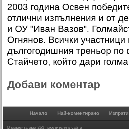
2003 година Освен победит
отлични изпълнения и от де
и ОУ "Иван Вазов". Голмайс
Огнянов. Всички участници 
дългогодишния треньор по 
Стайчето, който дари голма
Добави коментар
Начало
Най-коментирано
Изпрати
В момента има 253 посетителя в сайта