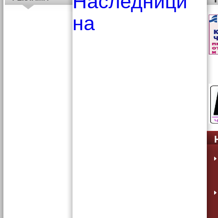
Наследници
на