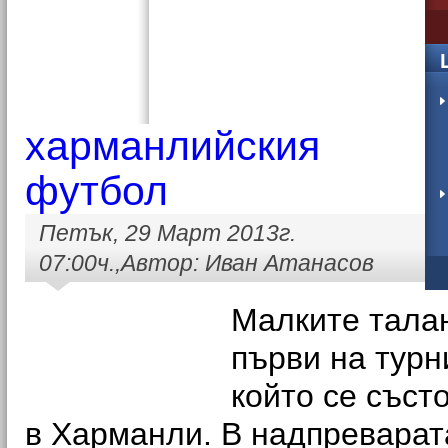
харманлийския
футбол
Петък, 29 Март 2013г.
07:00ч.,Автор: Иван Атанасов
Малките талан
първи на турн
който се съст
в Харманли. В надпреварат