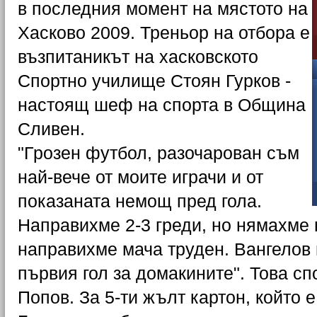
в последния момент на мястото на
Хасково 2009. Треньор на отбора е
възпитаникът на хасковското
Спортно училище Стоян Гурков -
настоящ шеф на спорта в Община
Сливен.
"Грозен футбол, разочарован съм
най-вече от моите играчи и от
показаната немощ пред гола.
Направихме 2-3 греди, но нямахме 
направихме мача труден. Вангелов 
първия гол за домакините". Това с
Попов. За 5-ти жълт картон, който