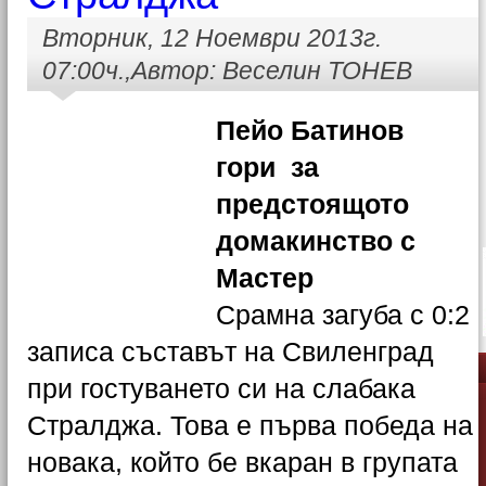
Вторник, 12 Ноември 2013г.
07:00ч.,Автор: Веселин ТОНЕВ
Пейо Батинов
гори за
предстоящото
домакинство с
Мастер
Срамна загуба с 0:2
записа съставът на Свиленград
при гостуването си на слабака
Стралджа. Това е първа победа на
новака, който бе вкаран в групата