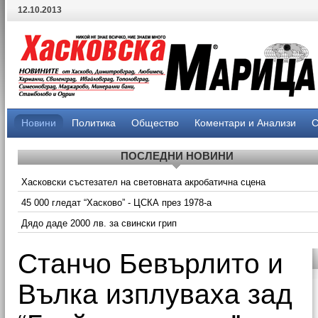
12.10.2013
Новини
Политика
Общество
Коментари и Анализи
С
ПОСЛЕДНИ НОВИНИ
Хасковски състезател на световната акробатична сцена
45 000 гледат “Хасково” - ЦСКА през 1978-а
Дядо даде 2000 лв. за свински грип
Станчо Бевърлито и
Вълка изплуваха зад