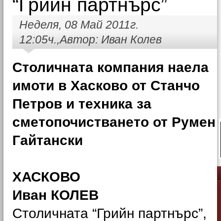
“Грийн партнърс”
Неделя, 08 Май 2011г.
12:05ч.,Автор: Иван Колев
Столичната компания наела
имоти в Хасково от Станчо
Петров и техника за
сметопочистването от Румен
Гайтански
ХАСКОВО
Иван КОЛЕВ
Столичната “Грийн партнърс”,