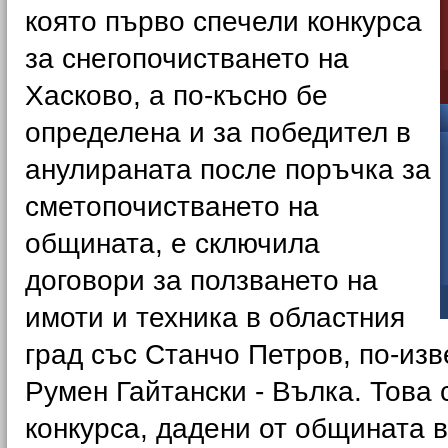
която първо спечели конкурса
за снегопочистването на
Хасково, а по-късно бе
определена и за победител в
анулираната после поръчка за
сметопочистването на
общината, е сключила
договори за ползването на
имоти и техника в областния
град със Станчо Петров, по-изв
Румен Гайтански - Вълка. Това 
конкурса, дадени от общината 