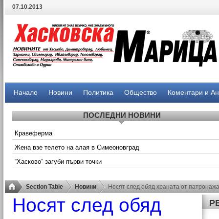
07.10.2013
Начало
Новини
Политика
Общество
Коментари и А
ПОСЛЕДНИ НОВИНИ
Кравеферма
Жена взе телето на алая в Симеоновград
“Хасково” загуби първи точки
Section Table
Новини
Носят след обяд храната от патронаж
Носят след обяд
Р