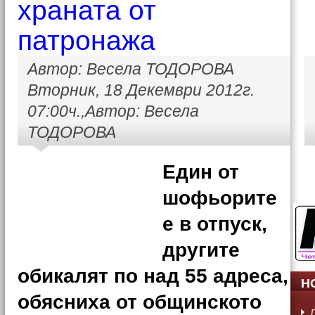
храната от
патронажа
Автор: Весела ТОДОРОВА
Вторник, 18 Декември 2012г.
07:00ч.,Автор: Весела
ТОДОРОВА
Един от
шофьорите
е в отпуск,
другите
обикалят по над 55 адреса,
Н
обясниха от общинското