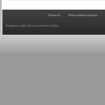
Начало
Най-коментирано
В момента има 528 посетителя в сайта