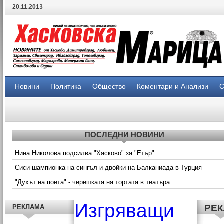
20.11.2013
Новини
Политика
Общество
Коментари и Анализи
С
ПОСЛЕДНИ НОВИНИ
Нина Николова подсилва "Хасково" за "Етър"
Сиси шампионка на сингъл и двойки на Балканиада в Турция
"Духът на поета" - черешката на тортата в театъра
Изгряващи
РЕ
РЕКЛАМА