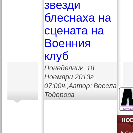
звезди
блеснаха на
сцената на
Военния
клуб
Понеделник, 18
Ноември 2013г.
07:00ч.,Автор: Весела
Тодорова
НО