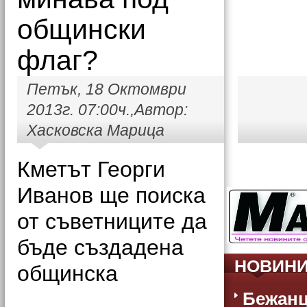
общински
флаг?
Петък, 18 Октомври
2013г. 07:00ч.,Автор:
Хасковска Марица
Кметът Георги
Иванов ще поиска
от съветниците да
бъде създадена
НОВИН
общинска
Бежанц