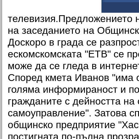
телевизия.Предложението 
на заседанието на Общинск
Доскоро в града се разпрос
ескомскомската "ЕТВ" се пр
може да се гледа в интерне
Според кмета Иванов "има 
голяма информираност и по
гражданите с дейността на 
самоуправление". Затова сп
общинско предприятие "Хас
постигната по-пълна прозра