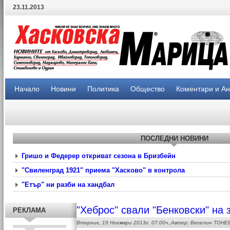
23.11.2013
Начало
Новини
Политика
Общество
Коментари и А
ПОСЛЕДНИ НОВИНИ
Гришо и Федерер откриват сезона в Бризбейн
"Свиленград 1921" приема "Хасково" в контрола
"Етър" ни разби на хандбал
"Хеброс" свали "Бенковски" на 
РЕКЛАМА
Вторник, 19 Ноември 2013г. 07:00ч.,Автор: Веселин ТОНЕ